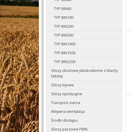
TYP BIN60
TYP BIN100
TYP BIN200
TYP BIN500
TYP BIN1000
TYP BIN1500
TYP BIN2200
Silosy zbożowe płaskodenne z blachy
falistej
Silosy lejowe
Silosy spedycyjne
Transport ziarna
Aktywna wentylacja
Środki dostępu
Silosy paszowe PBIN