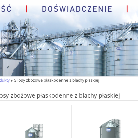
dukty
Silosy zbożowe płaskodenne z blachy płaskiej
losy zbożowe płaskodenne z blachy płaskiej