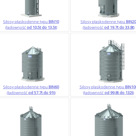
Silosy płaskodenne typu
BIN10
Silosy płaskodenne typu
BIN2
(ładowność
od 10,5t do 13,5t
)
(ładowność
od 19,7t do 33,8t
)
Silosy płaskodenne typu
BIN60
Silosy płaskodenne typu
BIN10
(ładowność
od 57,7t do 91t
)
(ładowność
od 99,8t do 132t
)